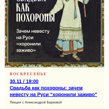
ВОСКРЕСЕНЬЕ
30.11 / 19:00
Свадьба как похороны: зачем
невесту на Руси “хоронили заживо”
Лекция с Александрой Барковой