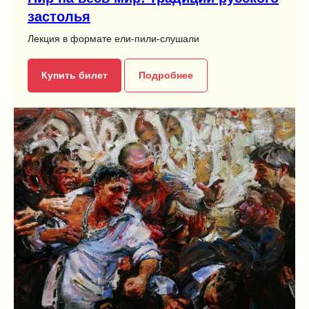
застолья
Лекция в формате ели-пили-слушали
Купить билет
Подробнее