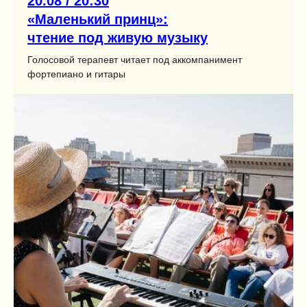
20.08 / 20:30
«Маленький принц»:
чтение под живую музыку
Голосовой терапевт читает под аккомпанимент
фортепиано и гитары