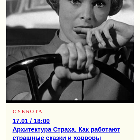
СУББОТА
17.01 / 18:00
Архитектура Страха. Как работают
страшные сказки и хорроры