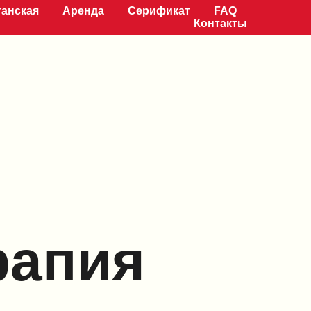
ганская
Аренда
Серификат
FAQ
Контакты
рапия