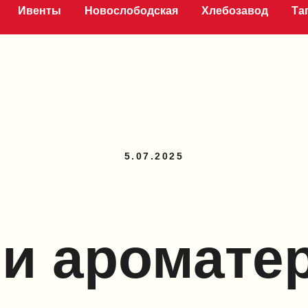
Ивенты
Новослободская
Хлебозавод
Та
5.07.2025
 и аромате