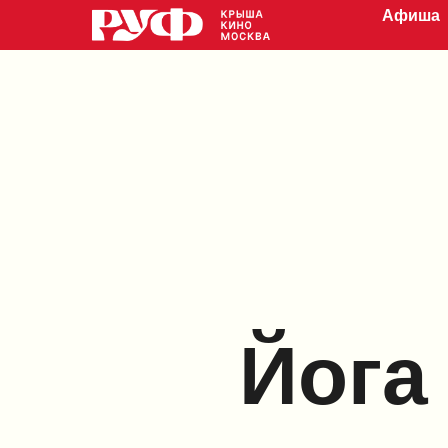
Афиша
Йога